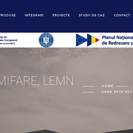
PRODUSE
INTEGRARI
PROIECTE
STUDII DE CAZ
CONTACT
MIFARE, LEMN
HOME
CARD RFID NFC