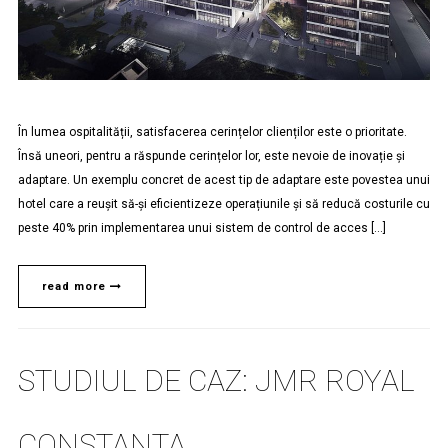
În lumea ospitalității, satisfacerea cerințelor clienților este o prioritate.
Însă uneori, pentru a răspunde cerințelor lor, este nevoie de inovație și
adaptare. Un exemplu concret de acest tip de adaptare este povestea unui
hotel care a reușit să-și eficientizeze operațiunile și să reducă costurile cu
peste 40% prin implementarea unui sistem de control de acces […]
read more
STUDIUL DE CAZ: JMR ROYAL
CONSTANTA