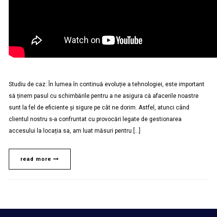
Studiu de caz: În lumea în continuă evoluție a tehnologiei, este important
să ținem pasul cu schimbările pentru a ne asigura că afacerile noastre
sunt la fel de eficiente și sigure pe cât ne dorim. Astfel, atunci când
clientul nostru s-a confruntat cu provocări legate de gestionarea
accesului la locația sa, am luat măsuri pentru […]
read more