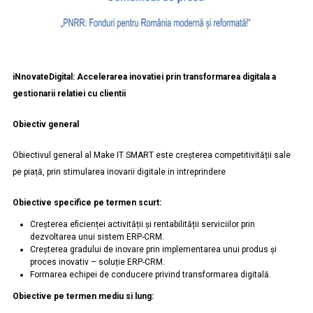
iNnovateDigital: Accelerarea inovatiei prin transformarea digitala a
gestionarii relatiei cu clientii
Obiectiv general
Obiectivul general al Make IT SMART este creșterea competitivității sale
pe piață, prin stimularea inovarii digitale in intreprindere
Obiective specifice pe termen scurt:
Creșterea eficienței activității și rentabilității serviciilor prin
dezvoltarea unui sistem ERP-CRM.
Creșterea gradului de inovare prin implementarea unui produs și
proces inovativ – soluție ERP-CRM.
Formarea echipei de conducere privind transformarea digitală.
Obiective pe termen mediu si lung: