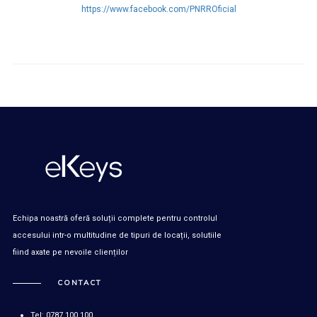
https://www.facebook.com/PNRROficial
Echipa noastră oferă soluții complete pentru controlul
accesului intr-o multitudine de tipuri de locații, solutiile
fiind axate pe nevoile clienților
CONTACT
Tel: 0787 100 100