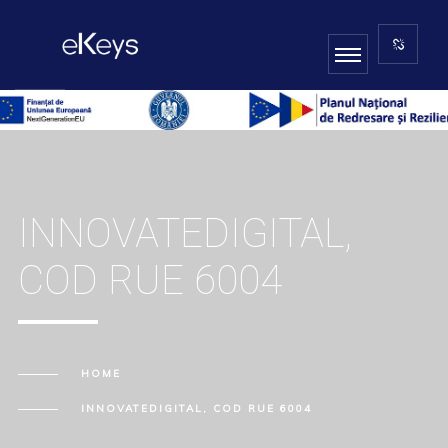
INNOVATEDIGITAL,
COD RUE 6004
HOME
INNOVATEDIGITAL, COD RUE 6004