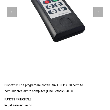
Dispozitivul de programare portabil SALTO PPD800 permite
comunicarea dintre computer și încuietorile SALTO
FUNCTII PRINCIPALE
Inițializare încuietori