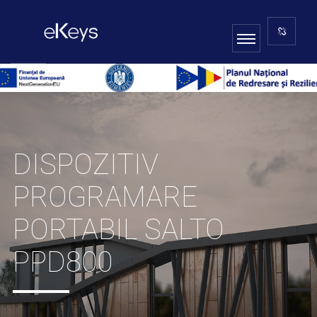
DISPOZITIV
PROGRAMARE
PORTABIL SALTO
PPD800