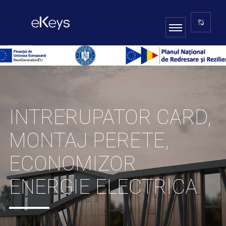
INTRERUPATOR CARD,
MONTAJ PERETE,
ECONOMIZOR
ENERGIE ELECTRICA