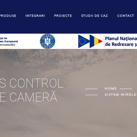
PRODUSE
INTEGRARI
PROIECTE
STUDII DE CAZ
CONTACT
SS CONTROL
HOME
E CAMERĂ
SISTEM WIREL