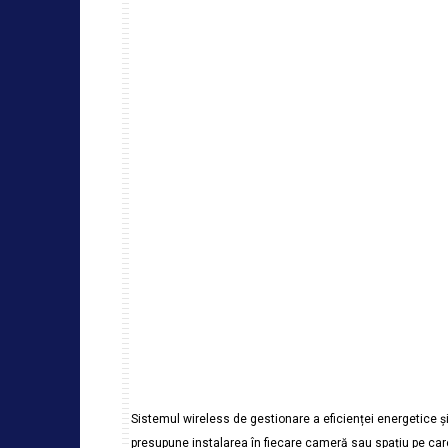
Sistemul wireless de gestionare a eficienței energetice ș
presupune instalarea în fiecare cameră sau spațiu pe car