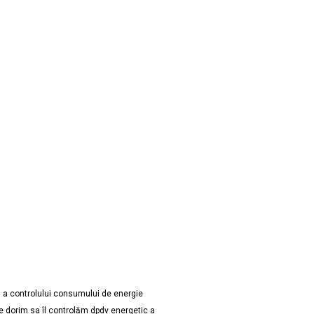
i a controlului consumului de energie
e dorim sa îl controlăm dpdv energetic a