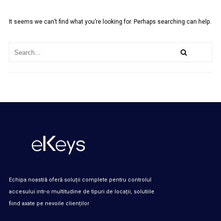
It seems we can’t find what you’re looking for. Perhaps searching can help.
Echipa noastră oferă soluții complete pentru controlul
accesului intr-o multitudine de tipuri de locații, solutiile
fiind axate pe nevoile clienților