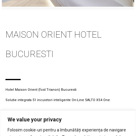
MAISON ORIENT HOTEL
BUCURESTI
Hotel Maison Orient (fost Trianon) Bucuresti
Solutie integrata 51 incuietori inteligente On-Line SALTO XS4 One
INFO
We value your privacy
CATEGORY : HOTEL
Folosim cookie-uri pentru a îmbunătăți experiența de navigare
LOCATION : ROMANIA, BUCURESTI