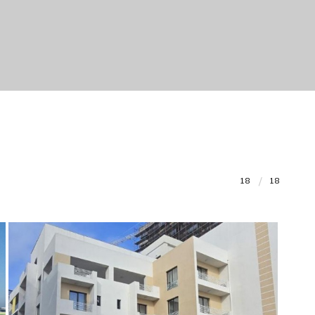
18
18