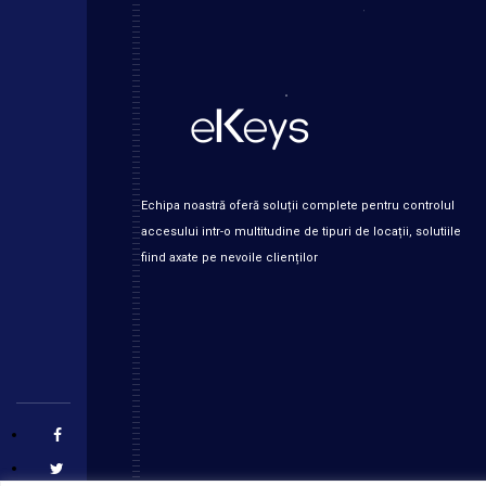
Echipa noastră oferă soluții complete pentru controlul
accesului intr-o multitudine de tipuri de locații, solutiile
fiind axate pe nevoile clienților