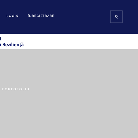
LOGIN
ÎNREGISTRARE
PORTOFOLIU